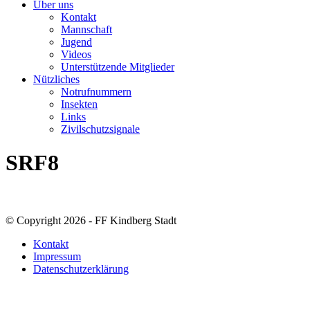
Über uns
Kontakt
Mannschaft
Jugend
Videos
Unterstützende Mitglieder
Nützliches
Notrufnummern
Insekten
Links
Zivilschutzsignale
SRF8
© Copyright 2026 - FF Kindberg Stadt
Kontakt
Impressum
Datenschutzerklärung